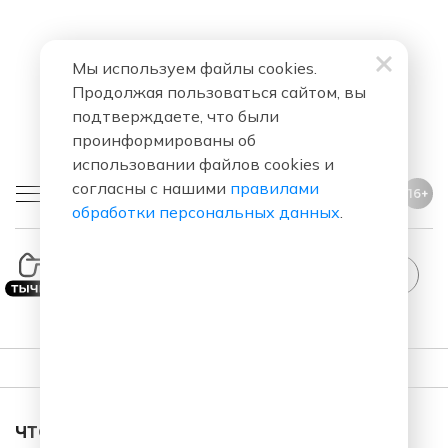
Мы используем файлы cookies.
Продолжая пользоваться сайтом, вы
подтверждаете, что были
проинформированы об
использовании файлов cookies и
согласны с нашими
правилами
16+
обработки персональных данных
.
StandUp
ПЛЕЙЛИСТ
ЧТО ЗА ПЕСНЯ ЗВУЧАЛА В ЭФИРЕ?