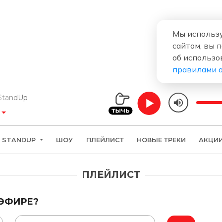
Мы использу
сайтом, вы 
об использо
правилами 
ndUp
STANDUP
ШОУ
ПЛЕЙЛИСТ
НОВЫЕ ТРЕКИ
АКЦИ
ПЛЕЙЛИСТ
 ЭФИРЕ?