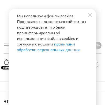
Мы используем файлы cookies.
Продолжая пользоваться сайтом, вы
подтверждаете, что были
проинформированы об
использовании файлов cookies и
согласны с нашими
правилами
16+
обработки персональных данных
.
Neptunica
What If_ (hitmos.fm)
ПЛЕЙЛИСТ
ЧТО ЗА ПЕСНЯ ЗВУЧАЛА В ЭФИРЕ?