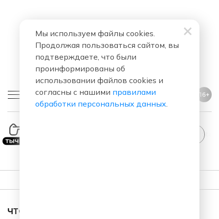
Мы используем файлы cookies.
Продолжая пользоваться сайтом, вы
подтверждаете, что были
проинформированы об
использовании файлов cookies и
согласны с нашими
правилами
16+
обработки персональных данных
.
StandUp
ПЛЕЙЛИСТ
ЧТО ЗА ПЕСНЯ ЗВУЧАЛА В ЭФИРЕ?