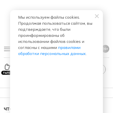
Мы используем файлы cookies.
Продолжая пользоваться сайтом, вы
подтверждаете, что были
проинформированы об
использовании файлов cookies и
согласны с нашими
правилами
16+
обработки персональных данных
.
StandUp
ПЛЕЙЛИСТ
ЧТО ЗА ПЕСНЯ ЗВУЧАЛА В ЭФИРЕ?