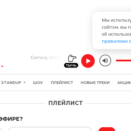
Мы использу
сайтом, вы 
об использо
правилами 
Comedy Radio
STANDUP
ШОУ
ПЛЕЙЛИСТ
НОВЫЕ ТРЕКИ
АКЦИ
ПЛЕЙЛИСТ
 ЭФИРЕ?