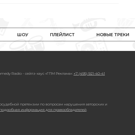
ШОУ
ПЛЕЙЛИСТ
НОВЫЕ ТРЕКИ
medy Radio - сейлз-хаус «ГПМ Реклама»:
+7 (495) 921-40-41
осудебной претензии по вопросам нарушения авторских и
 подробная информация для правообладателей
.