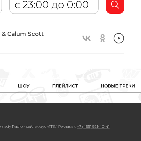
& Calum Scott
ШОУ
ПЛЕЙЛИСТ
НОВЫЕ ТРЕКИ
medy Radio - сейлз-хаус «ГПМ Реклама»:
+7 (495) 921-40-41