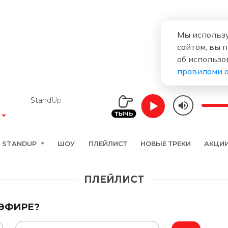
Мы использу
сайтом, вы 
об использо
правилами 
StandUp
STANDUP
ШОУ
ПЛЕЙЛИСТ
НОВЫЕ ТРЕКИ
АКЦИ
ПЛЕЙЛИСТ
 ЭФИРЕ?