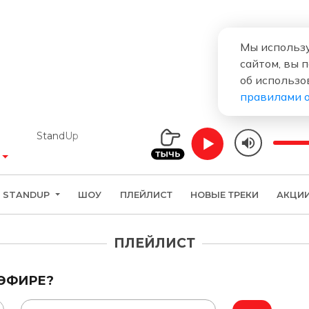
Мы использу
сайтом, вы 
об использо
правилами 
StandUp
STANDUP
ШОУ
ПЛЕЙЛИСТ
НОВЫЕ ТРЕКИ
АКЦИ
ПЛЕЙЛИСТ
 ЭФИРЕ?