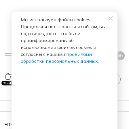
Мы используем файлы cookies.
Продолжая пользоваться сайтом, вы
подтверждаете, что были
проинформированы об
использовании файлов cookies и
согласны с нашими
правилами
16+
обработки персональных данных
.
KAMRAD
Be Mine
ПЛЕЙЛИСТ
ЧТО ЗА ПЕСНЯ ЗВУЧАЛА В ЭФИРЕ?