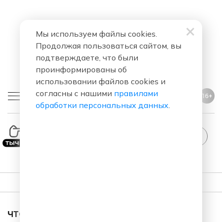
Мы используем файлы cookies.
Продолжая пользоваться сайтом, вы
подтверждаете, что были
проинформированы об
использовании файлов cookies и
согласны с нашими
правилами
16+
обработки персональных данных
.
dUp
ПЛЕЙЛИСТ
ЧТО ЗА ПЕСНЯ ЗВУЧАЛА В ЭФИРЕ?