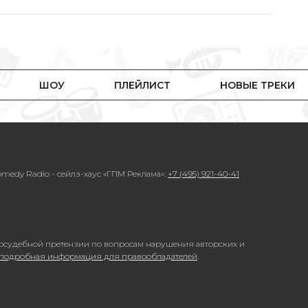
ШОУ
ПЛЕЙЛИСТ
НОВЫЕ ТРЕКИ
medy Radio - сейлз-хаус «ГПМ Реклама»:
+7 (495) 921-40-41
осудебной претензии по вопросам нарушения авторских и
 подробная информация для правообладателей
.