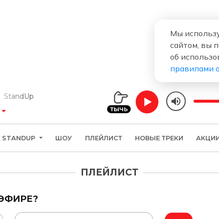
Мы использу
сайтом, вы 
об использо
правилами 
tandUp
STANDUP
ШОУ
ПЛЕЙЛИСТ
НОВЫЕ ТРЕКИ
АКЦИ
ПЛЕЙЛИСТ
 ЭФИРЕ?