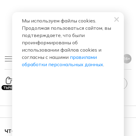
Мы используем файлы cookies.
Продолжая пользоваться сайтом, вы
подтверждаете, что были
проинформированы об
использовании файлов cookies и
согласны с нашими
правилами
16+
обработки персональных данных
.
StandUp
ПЛЕЙЛИСТ
ЧТО ЗА ПЕСНЯ ЗВУЧАЛА В ЭФИРЕ?