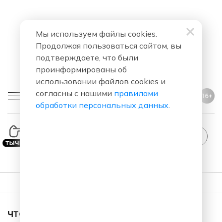
Мы используем файлы cookies.
Продолжая пользоваться сайтом, вы
подтверждаете, что были
проинформированы об
использовании файлов cookies и
согласны с нашими
правилами
16+
обработки персональных данных
.
Comedy Radio
ПЛЕЙЛИСТ
ЧТО ЗА ПЕСНЯ ЗВУЧАЛА В ЭФИРЕ?