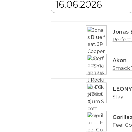
Jonas 
Perfect
Akon
Smack T
LEONY 
Stay
Gorilla
Feel Go