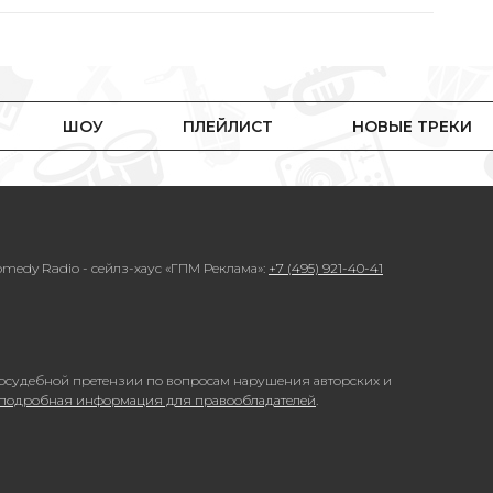
ШОУ
ПЛЕЙЛИСТ
НОВЫЕ ТРЕКИ
medy Radio - сейлз-хаус «ГПМ Реклама»:
+7 (495) 921-40-41
осудебной претензии по вопросам нарушения авторских и
 подробная информация для правообладателей
.