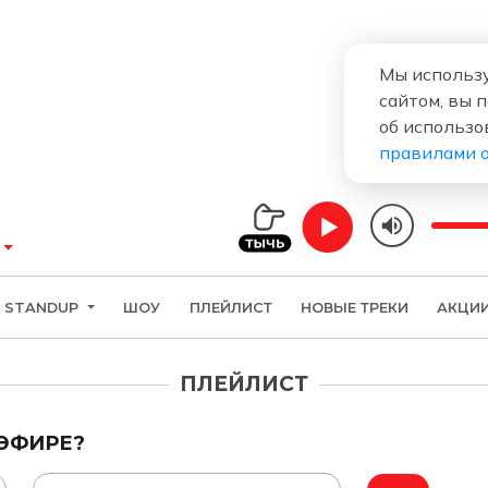
Мы использу
сайтом, вы 
об использо
правилами 
Comedy Radio
STANDUP
ШОУ
ПЛЕЙЛИСТ
НОВЫЕ ТРЕКИ
АКЦИ
ПЛЕЙЛИСТ
 ЭФИРЕ?