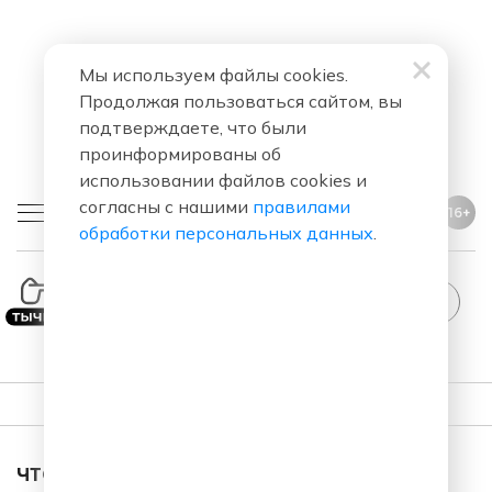
Мы используем файлы cookies.
Продолжая пользоваться сайтом, вы
подтверждаете, что были
проинформированы об
использовании файлов cookies и
согласны с нашими
правилами
16+
обработки персональных данных
.
StandUp
ПЛЕЙЛИСТ
ЧТО ЗА ПЕСНЯ ЗВУЧАЛА В ЭФИРЕ?