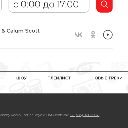
& Calum Scott
ШОУ
ПЛЕЙЛИСТ
НОВЫЕ ТРЕКИ
medy Radio - сейлз-хаус «ГПМ Реклама»:
+7 (495) 921-40-41