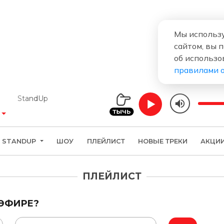
Мы использу
сайтом, вы 
об использо
правилами 
StandUp
STANDUP
ШОУ
ПЛЕЙЛИСТ
НОВЫЕ ТРЕКИ
АКЦИ
ПЛЕЙЛИСТ
 ЭФИРЕ?