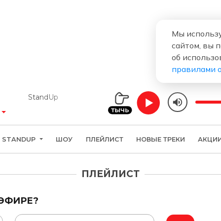
Мы использу
сайтом, вы 
об использо
правилами 
StandUp
STANDUP
ШОУ
ПЛЕЙЛИСТ
НОВЫЕ ТРЕКИ
АКЦИ
ПЛЕЙЛИСТ
 ЭФИРЕ?