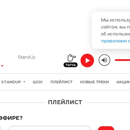
Мы использу
сайтом, вы 
об использо
правилами 
StandUp
STANDUP
ШОУ
ПЛЕЙЛИСТ
НОВЫЕ ТРЕКИ
АКЦИ
ПЛЕЙЛИСТ
 ЭФИРЕ?