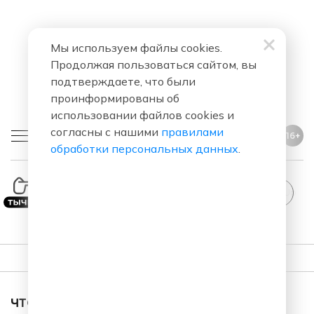
Мы используем файлы cookies.
Продолжая пользоваться сайтом, вы
подтверждаете, что были
проинформированы об
использовании файлов cookies и
согласны с нашими
правилами
16+
обработки персональных данных
.
StandUp
ПЛЕЙЛИСТ
ЧТО ЗА ПЕСНЯ ЗВУЧАЛА В ЭФИРЕ?