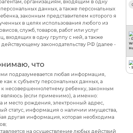
рагентам, организациям, входящим в одну
х персональных данных, а также персональных
ебенка, законным представителем которого я
ученных в целях использования любого из
рвисов, служб, товаров, работ или услуг
 входящих в одну группу с ней, а также
 действующему законодательству РФ (далее -
онимаю, что
ми подразумевается любая информация,
как к субъекту персональных данных, а
к несовершеннолетнему ребенку, законным
 являюсь (если применимо), а именно:
та и место рождения, электронный адрес,
ый статус, информация о наличии имущества,
бая другая информация, которая необходима
ов;
ставляется на осуществление любых действий