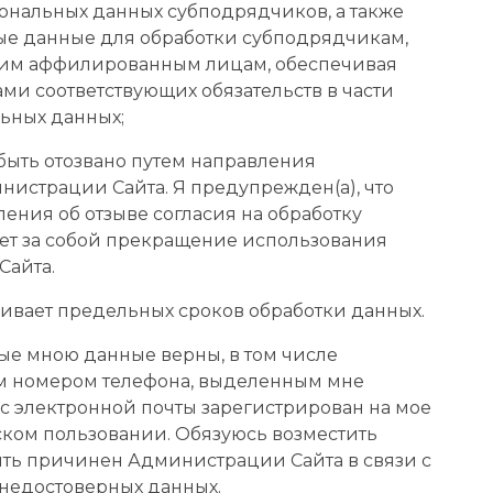
ональных данных субподрядчиков, а также
ые данные для обработки субподрядчикам,
воим аффилированным лицам, обеспечивая
ми соответствующих обязательств в части
ьных данных;
быть отозвано путем направления
истрации Сайта. Я предупрежден(а), что
ния об отзыве согласия на обработку
ет за собой прекращение использования
Сайта.
ливает предельных сроков обработки данных.
ные мною данные верны, в том числе
м номером телефона, выделенным мне
ес электронной почты зарегистрирован на мое
ском пользовании. Обязуюсь возместить
ыть причинен Администрации Сайта в связи с
 недостоверных данных.