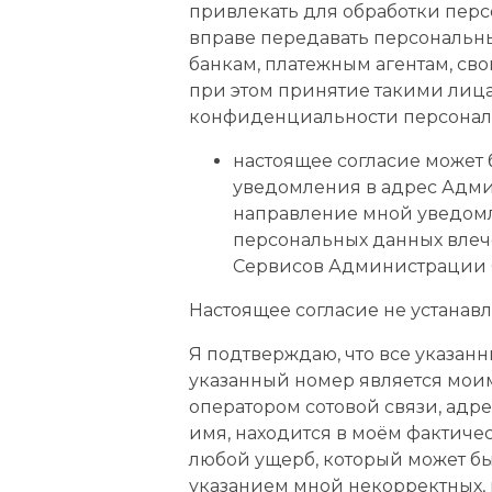
привлекать для обработки перс
вправе передавать персональн
банкам, платежным агентам, с
при этом принятие такими лица
конфиденциальности персонал
настоящее согласие может 
уведомления в адрес Админ
направление мной уведомле
персональных данных влеч
Сервисов Администрации 
Настоящее согласие не устанав
Я подтверждаю, что все указан
указанный номер является мои
оператором сотовой связи, адр
имя, находится в моём фактиче
любой ущерб, который может б
указанием мной некорректных,