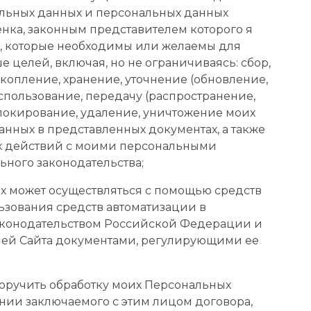
льных данных и персональных данных
нка, законным представителем которого я
, которые необходимы или желаемы для
 целей, включая, но не ограничиваясь: сбор,
акопление, хранение, уточнение (обновление,
спользование, передачу (распространение,
блокирование, удаление, уничтожение моих
анных в представленных документах, а также
х действий с моими персональными
ного законодательства;
х может осуществляться с помощью средств
ьзования средств автоматизации в
аконодательством Российской Федерации и
й Сайта документами, регулирующими ее
оручить обработку моих Персональных
нии заключаемого с этим лицом договора,