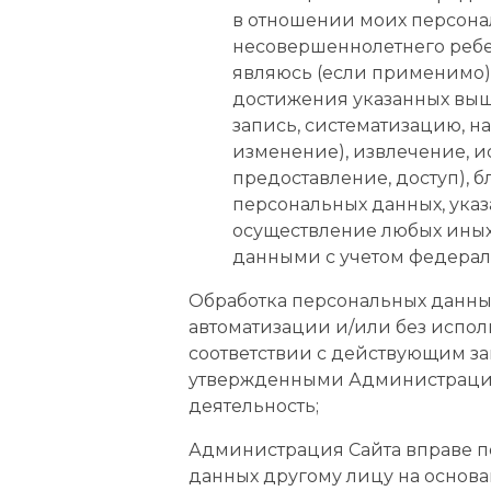
в отношении моих персона
несовершеннолетнего ребе
являюсь (если применимо)
достижения указанных выше
запись, систематизацию, н
изменение), извлечение, и
предоставление, доступ), 
персональных данных, указ
осуществление любых ины
данными с учетом федераль
Обработка персональных данны
автоматизации и/или без испол
соответствии с действующим з
утвержденными Администрацие
деятельность;
Администрация Сайта вправе п
данных другому лицу на основа