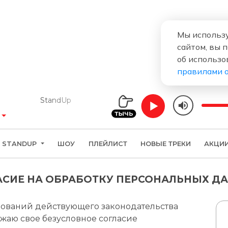
Мы использу
сайтом, вы 
об использо
правилами 
StandUp
STANDUP
ШОУ
ПЛЕЙЛИСТ
НОВЫЕ ТРЕКИ
АКЦИ
АСИЕ НА ОБРАБОТКУ ПЕРСОНАЛЬНЫХ Д
бований действующего законодательства
жаю свое безусловное согласие