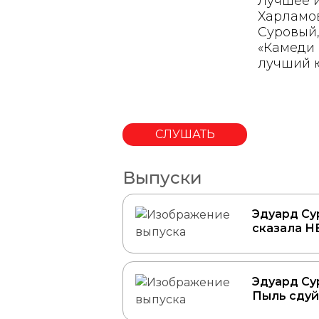
Лучшее и
Харламов
Суровый,
«Камеди 
лучший 
СЛУШАТЬ
Выпуски
Эдуард Сур
сказала Н
Эдуард Сур
Пыль сдуй