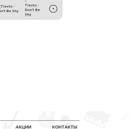
Tiesto
-
Don't Be
Shy
АКЦИИ
КОНТАКТЫ