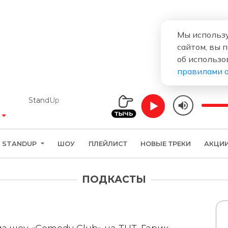
Мы использу
сайтом, вы 
об использо
правилами 
StandUp
STANDUP
ШОУ
ПЛЕЙЛИСТ
НОВЫЕ ТРЕКИ
АКЦИ
ПОДКАСТЫ