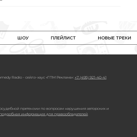
ШОУ
ПЛЕЙЛИСТ
НОВЫЕ ТРЕКИ
medy Radio - сейлз-хаус «ГПМ Реклама»:
+7 (495) 921-40-41
осудебной претензии по вопросам нарушения авторских и
 подробная информация для правообладателей
.