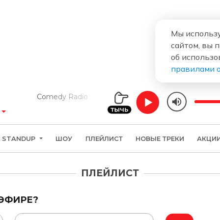
Мы использу
сайтом, вы 
об использо
правилами 
Comedy Radio
STANDUP
ШОУ
ПЛЕЙЛИСТ
НОВЫЕ ТРЕКИ
АКЦИ
ПЛЕЙЛИСТ
 ЭФИРЕ?