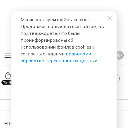
Мы используем файлы cookies.
Продолжая пользоваться сайтом, вы
подтверждаете, что были
проинформированы об
использовании файлов cookies и
согласны с нашими
правилами
16+
обработки персональных данных
.
StandUp
ПЛЕЙЛИСТ
ЧТО ЗА ПЕСНЯ ЗВУЧАЛА В ЭФИРЕ?