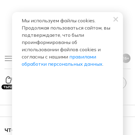
Мы используем файлы cookies.
Продолжая пользоваться сайтом, вы
подтверждаете, что были
проинформированы об
использовании файлов cookies и
согласны с нашими
правилами
16+
обработки персональных данных
.
StandUp
ПЛЕЙЛИСТ
ЧТО ЗА ПЕСНЯ ЗВУЧАЛА В ЭФИРЕ?