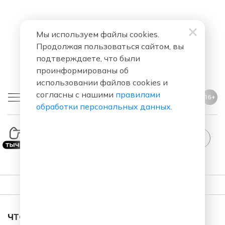
Мы используем файлы cookies.
Продолжая пользоваться сайтом, вы
подтверждаете, что были
проинформированы об
использовании файлов cookies и
согласны с нашими
правилами
16+
обработки персональных данных
.
dUp
ПЛЕЙЛИСТ
ЧТО ЗА ПЕСНЯ ЗВУЧАЛА В ЭФИРЕ?